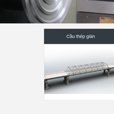
Cầu dầm thép
Cầu phao nổi