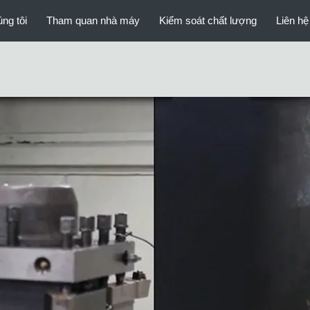
ng tôi
Tham quan nhà máy
Kiểm soát chất lượng
Liên hệ
Cầu thép giàn
Modular Steel Bridge