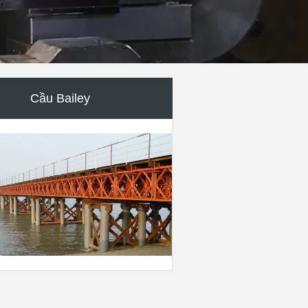
Cầu dây văng
Kết cấu thép xây dựng