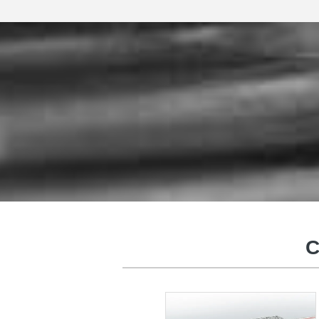
Cầu cơ giới
C