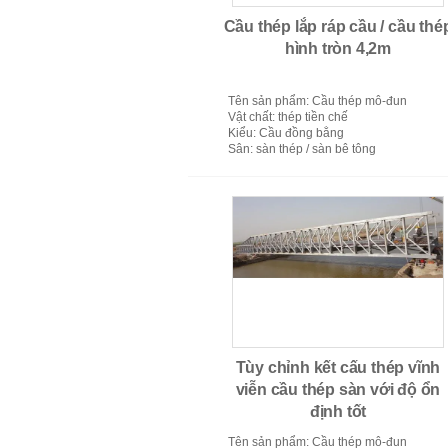
Cầu thép lắp ráp cầu / cầu thé
hình tròn 4,2m
Tên sản phẩm
: Cầu thép mô-đun
Vật chất
: thép tiền chế
Kiểu
: Cầu đồng bằng
Sân
: sàn thép / sàn bê tông
Cầu thép giàn
Tùy chỉnh kết cấu thép vĩnh
viễn cầu thép sàn với độ ổn
định tốt
Tên sản phẩm
: Cầu thép mô-đun