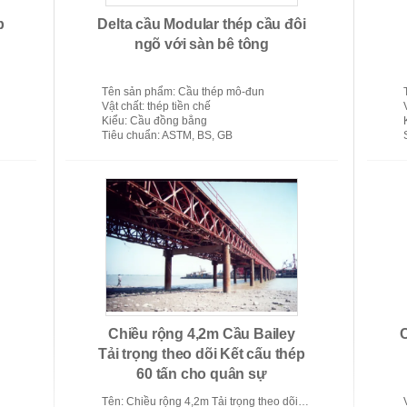
p
Delta cầu Modular thép cầu đôi
ngõ với sàn bê tông
Tên sản phẩm
: Cầu thép mô-đun
Vật chất
: thép tiền chế
Kiểu
: Cầu đồng bằng
Tiêu chuẩn
: ASTM, BS, GB
Modular Steel Bridge
Chiều rộng 4,2m Cầu Bailey
Tải trọng theo dõi Kết cấu thép
60 tấn cho quân sự
Tên
: Chiều rộng 4,2m Tải trọng theo dõi Cầu kết cấu thép 60 tấn