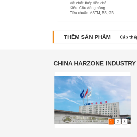
Vật chất
: thép tiền chế
Kiểu
: Cầu đồng bằng
Tiêu chuẩn
: ASTM, BS, GB
THÊM SẢN PHẨM
Cáp thé
CHINA HARZONE INDUSTRY 
1
2
3