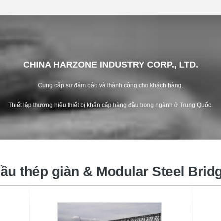
CHINA HARZONE INDUSTRY CORP., LTD.
Cung cấp sự đảm bảo và thành công cho khách hàng.
Thiết lập thương hiệu thiết bị khẩn cấp hàng đầu trong ngành ở Trung Quốc.
Cầu phao quân sự
ầu thép giàn & Modular Steel Brid