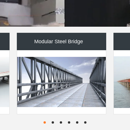
Cầu treo cáp thép
Ferry Barge