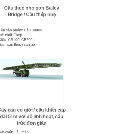
Cầu thép nhỏ gọn Bailey
Bridge / Cầu thép nhẹ
Tên sản phẩm
: Cầu Bailey
Vật chất
: Thép
Kiểu
: CB100, CB200
Sân
: sàn thép / sàn gỗ
Cầu Bailey
Cây cầu cơ giới / cầu khẩn cấp
dài 51m với độ linh hoạt, cấu
trúc đơn giản
Vật chất
: Cầu thép